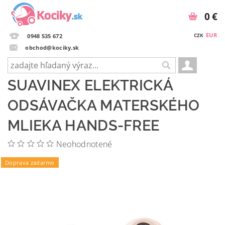
0 €
EUR
CZK
0948 535 672
obchod@kociky.sk
SUAVINEX ELEKTRICKÁ
ODSÁVAČKA MATERSKÉHO
MLIEKA HANDS-FREE
Neohodnotené
Doprava zadarmo