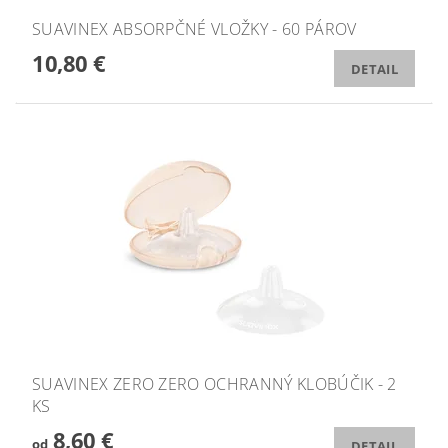
SUAVINEX ABSORPČNÉ VLOŽKY - 60 PÁROV
10,80 €
DETAIL
SUAVINEX ZERO ZERO OCHRANNÝ KLOBÚČIK - 2
KS
8,60 €
od
DETAIL