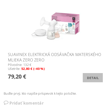
SUAVINEX ELEKTRICKÁ ODSÁVAČKA MATERSKÉHO
MLIEKA ZERO ZERO
Pôvodne:
132 €
Ušetríte
:
52,80 € (–40 %)
79,20 €
DETAIL
Buďte prvý, kto napíše príspevok k tejto položke.
Pridať komentár