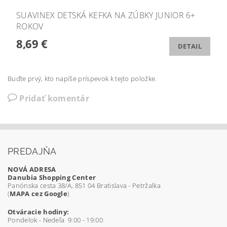
SUAVINEX DETSKÁ KEFKA NA ZÚBKY JUNIOR 6+
ROKOV
8,69 €
DETAIL
Buďte prvý, kto napíše príspevok k tejto položke.
Pridať komentár
PREDAJŇA
NOVÁ ADRESA
Danubia Shopping Center
Panónska cesta 38/A, 851 04 Bratislava - Petržalka
(
MAPA cez Google
)
Otváracie hodiny:
Pondelok - Nedeľa 9:00 - 19:00