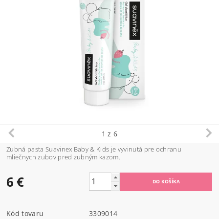
1
z 6
Zubná pasta Suavinex Baby & Kids je vyvinutá pre ochranu
mliečnych zubov pred zubným kazom.
6 €
Kód tovaru
3309014