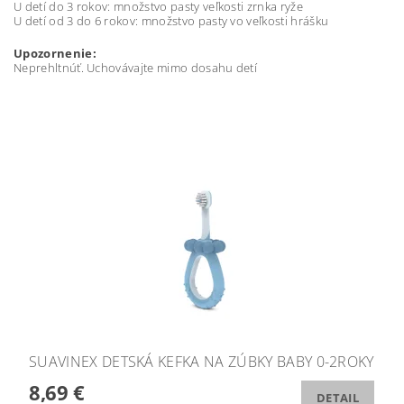
U detí do 3 rokov: množstvo pasty veľkosti zrnka ryže
U detí od 3 do 6 rokov: množstvo pasty vo veľkosti hrášku
Upozornenie:
Neprehltnúť. Uchovávajte mimo dosahu detí
SUAVINEX DETSKÁ KEFKA NA ZÚBKY BABY 0-2ROKY
8,69 €
DETAIL