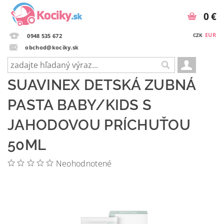
0 €
EUR
CZK
0948 535 672
obchod@kociky.sk
SUAVINEX DETSKÁ ZUBNÁ
PASTA BABY/KIDS S
JAHODOVOU PRÍCHUŤOU
50ML
Neohodnotené