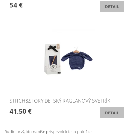
54 €
DETAIL
STITCH&STORY DETSKÝ RAGLANOVÝ SVETRÍK
41,50 €
DETAIL
Buďte prvý, kto napíše príspevok k tejto položke.