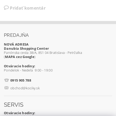
Pridať komentár
PREDAJŇA
NOVÁ ADRESA
Danubia Shopping Center
Panónska cesta 38/A, 851 04 Bratislava - Petržalka
(
MAPA cez Google
)
Otváracie hodiny:
Pondelok - Nedeľa 9:00 - 19:00
0915 905 788
obchod@kociky.sk
SERVIS
Otváracie hodiny: