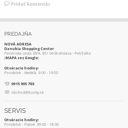
Pridať komentár
PREDAJŇA
NOVÁ ADRESA
Danubia Shopping Center
Panónska cesta 38/A, 851 04 Bratislava - Petržalka
(
MAPA cez Google
)
Otváracie hodiny:
Pondelok - Nedeľa 9:00 - 19:00
0915 905 788
obchod@kociky.sk
SERVIS
Otváracie hodiny:
Pondelok - Piatok 09:00 - 18:00