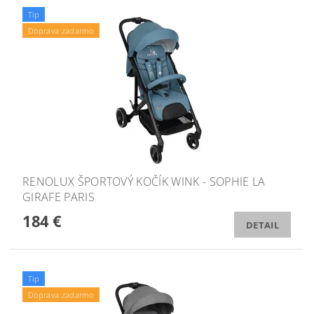
Tip
Doprava zadarmo
RENOLUX ŠPORTOVÝ KOČÍK WINK - SOPHIE LA
GIRAFE PARIS
184 €
DETAIL
Tip
Doprava zadarmo