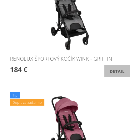
RENOLUX ŠPORTOVÝ KOČÍK WINK - GRIFFIN
184 €
DETAIL
Tip
Doprava zadarmo