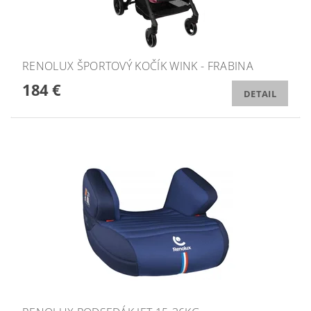
RENOLUX ŠPORTOVÝ KOČÍK WINK - FRABINA
184 €
DETAIL