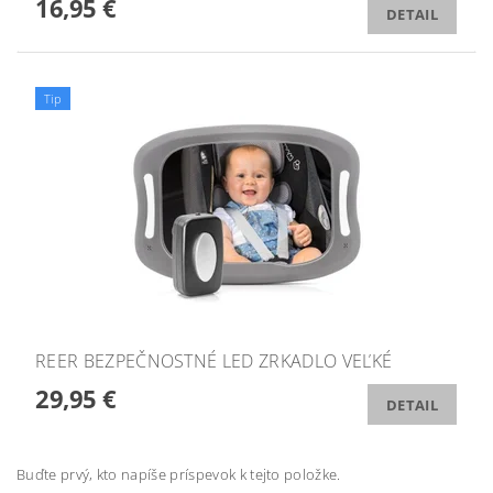
16,95 €
DETAIL
Tip
REER BEZPEČNOSTNÉ LED ZRKADLO VEĽKÉ
29,95 €
DETAIL
Buďte prvý, kto napíše príspevok k tejto položke.