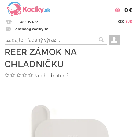
0 €
EUR
CZK
0948 535 672
obchod@kociky.sk
REER ZÁMOK NA
CHLADNIČKU
Neohodnotené