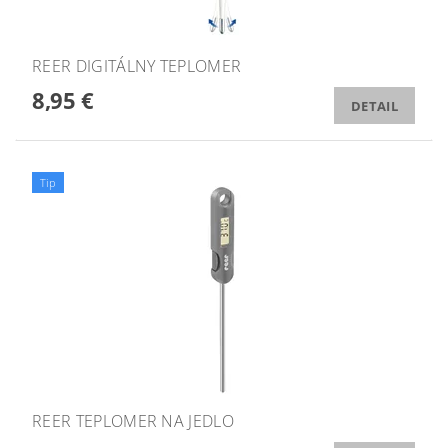
REER DIGITÁLNY TEPLOMER
8,95 €
DETAIL
Tip
REER TEPLOMER NA JEDLO