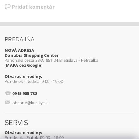
Pridať komentár
PREDAJŇA
NOVÁ ADRESA
Danubia Shopping Center
Panónska cesta 38/A, 851 04 Bratislava - Petržalka
(
MAPA cez Google
)
Otváracie hodiny:
Pondelok - Nedeľa 9:00 - 19:00
0915 905 788
obchod@kociky.sk
SERVIS
Otváracie hodiny:
Pondelok - Piatok 09:00 - 18:00