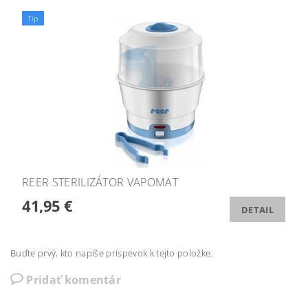
Tip
REER STERILIZÁTOR VAPOMAT
41,95 €
DETAIL
Buďte prvý, kto napíše príspevok k tejto položke.
Pridať komentár