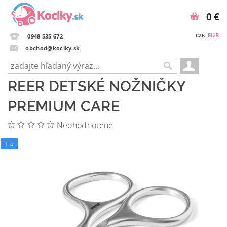
0 €
EUR
CZK
0948 535 672
obchod@kociky.sk
REER DETSKÉ NOŽNIČKY
PREMIUM CARE
Neohodnotené
Tip