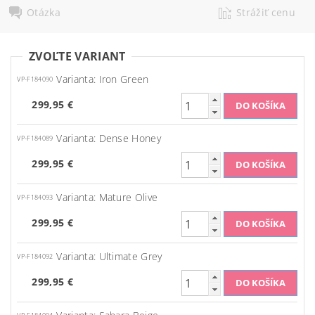
Otázka
Strážiť cenu
ZVOĽTE VARIANT
Varianta: Iron Green
VP-F184090
299,95 €
Varianta: Dense Honey
VP-F184089
299,95 €
Varianta: Mature Olive
VP-F184093
299,95 €
Varianta: Ultimate Grey
VP-F184092
299,95 €