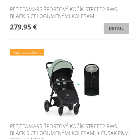
PETITE&MARS ŠPORTOVÝ KOČÍK STREET2 RWS
BLACK S CELOGUMENÝMI KOLESAMI
279,95 €
DETAIL
Doprava zadarmo
PETITE&MARS ŠPORTOVÝ KOČÍK STREET2 RWS
BLACK S CELOGUMENÝMI KOLESAMI + FUSAK P&M