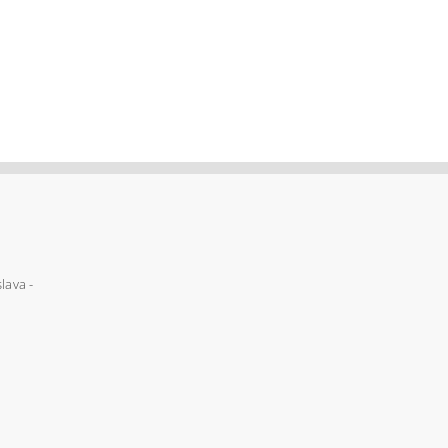
lava -