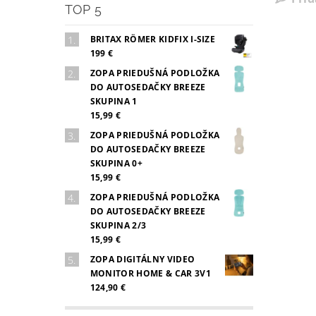
TOP 5
BRITAX RÖMER KIDFIX I-SIZE
199 €
ZOPA PRIEDUŠNÁ PODLOŽKA
DO AUTOSEDAČKY BREEZE
SKUPINA 1
15,99 €
ZOPA PRIEDUŠNÁ PODLOŽKA
DO AUTOSEDAČKY BREEZE
SKUPINA 0+
15,99 €
ZOPA PRIEDUŠNÁ PODLOŽKA
DO AUTOSEDAČKY BREEZE
SKUPINA 2/3
15,99 €
ZOPA DIGITÁLNY VIDEO
MONITOR HOME & CAR 3V1
124,90 €