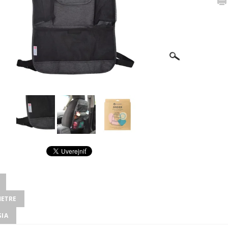
ETRE
SIA