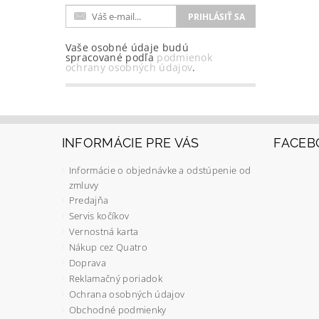
Vaše osobné údaje budú
spracované podľa
podmienok
ochrany osobných údajov
.
INFORMÁCIE PRE VÁS
FACEB
Informácie o objednávke a odstúpenie od
zmluvy
Predajňa
Servis kočíkov
Vernostná karta
Nákup cez Quatro
Doprava
Reklamačný poriadok
Ochrana osobných údajov
Obchodné podmienky