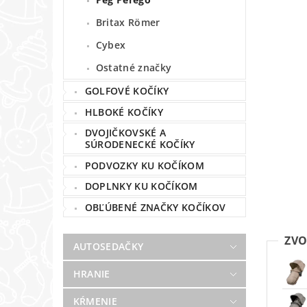
Britax Römer
Cybex
Ostatné značky
GOLFOVÉ KOČÍKY
HLBOKÉ KOČÍKY
DVOJIČKOVSKÉ A
SÚRODENECKÉ KOČÍKY
PODVOZKY KU KOČÍKOM
DOPLNKY KU KOČÍKOM
OBĽÚBENÉ ZNAČKY KOČÍKOV
ZVO
AUTOSEDAČKY
HRANIE
KŔMENIE