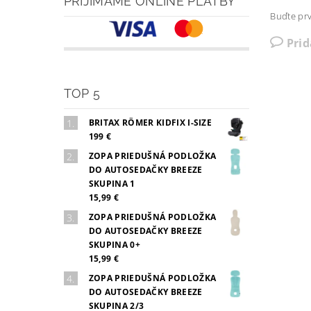
PRIJÍMAME ONLINE PLATBY
Buďte prv
Pri
TOP 5
BRITAX RÖMER KIDFIX I-SIZE
199 €
ZOPA PRIEDUŠNÁ PODLOŽKA
DO AUTOSEDAČKY BREEZE
SKUPINA 1
15,99 €
ZOPA PRIEDUŠNÁ PODLOŽKA
DO AUTOSEDAČKY BREEZE
SKUPINA 0+
15,99 €
ZOPA PRIEDUŠNÁ PODLOŽKA
DO AUTOSEDAČKY BREEZE
SKUPINA 2/3