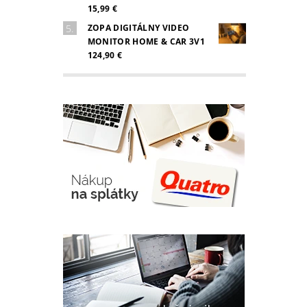
15,99 €
ZOPA DIGITÁLNY VIDEO
MONITOR HOME & CAR 3V1
124,90 €