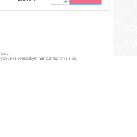
ncov.
 vybavené praktickým nánožníkom na zips.