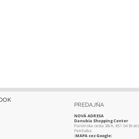
OOK
PREDAJŇA
NOVÁ ADRESA
Danubia Shopping Center
Panónska cesta 38/A, 851 04 Bratis
Petržalka
(
MAPA cez Google
)