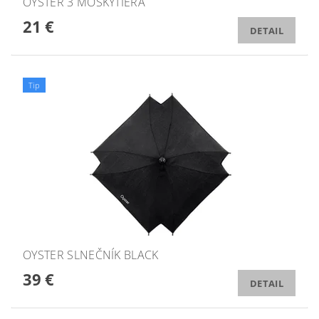
OYSTER 3 MOSKYTIÉRA
21 €
DETAIL
Tip
OYSTER SLNEČNÍK BLACK
39 €
DETAIL