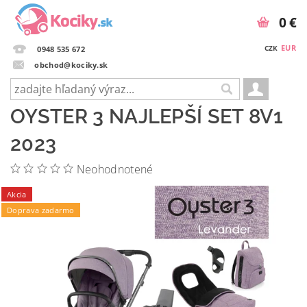
0 €
EUR
CZK
0948 535 672
obchod@kociky.sk
OYSTER 3 NAJLEPŠÍ SET 8V1
2023
Neohodnotené
Akcia
Doprava zadarmo