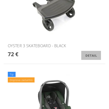
OYSTER 3 SKATEBOARD - BLACK
72 €
DETAIL
Tip
Doprava zadarmo