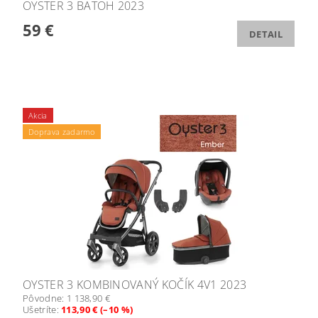
OYSTER 3 BATOH 2023
59 €
DETAIL
Akcia
Doprava zadarmo
OYSTER 3 KOMBINOVANÝ KOČÍK 4V1 2023
Pôvodne:
1 138,90 €
Ušetríte
:
113,90 € (–10 %)