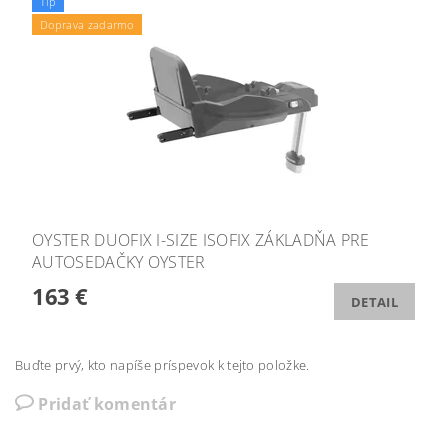
Tip
Doprava zadarmo
OYSTER DUOFIX I-SIZE ISOFIX ZÁKLADŇA PRE
AUTOSEDAČKY OYSTER
163 €
DETAIL
Buďte prvý, kto napíše príspevok k tejto položke.
Pridať komentár