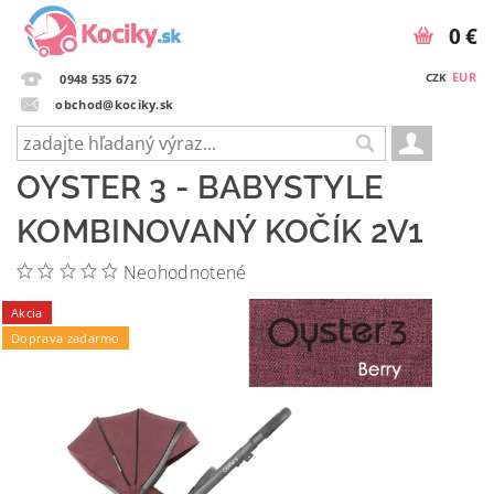
0 €
EUR
CZK
0948 535 672
obchod@kociky.sk
OYSTER 3 - BABYSTYLE
KOMBINOVANÝ KOČÍK 2V1
Neohodnotené
Akcia
Doprava zadarmo