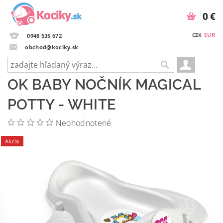
0 €
EUR
CZK
0948 535 672
obchod@kociky.sk
OK BABY NOČNÍK MAGICAL
POTTY - WHITE
Neohodnotené
Akcia