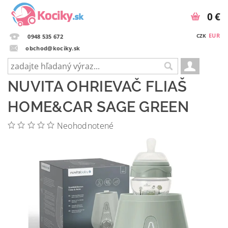
0 €
EUR
CZK
0948 535 672
obchod@kociky.sk
NUVITA OHRIEVAČ FLIAŠ
HOME&CAR SAGE GREEN
Neohodnotené