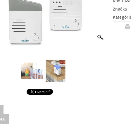
Kód tova
Značka
Kategóri
SIA