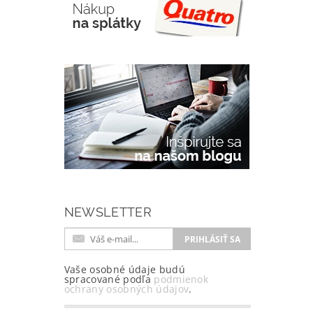
NEWSLETTER
Vaše osobné údaje budú
spracované podľa
podmienok
ochrany osobných údajov
.