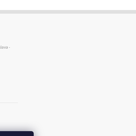
lava -