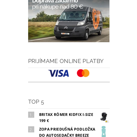
PRIJÍMAME ONLINE PLATBY
TOP 5
BRITAX RÖMER KIDFIX I-SIZE
199 €
ZOPA PRIEDUŠNÁ PODLOŽKA
DO AUTOSEDAČKY BREEZE