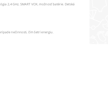
ógia 2,4 GHz, SMART VOX, možnosť batérie. Detská
pade nečinnosti, čím šetrí energiu.