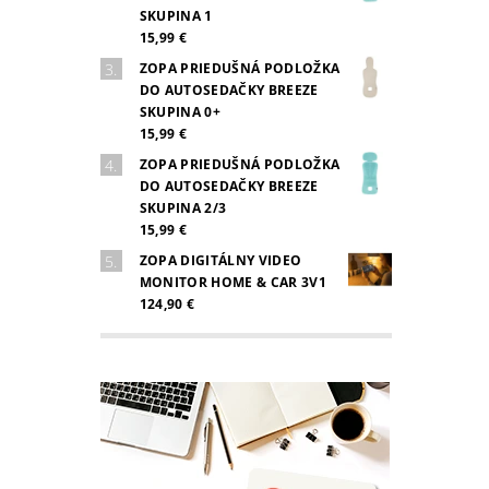
SKUPINA 1
15,99 €
ZOPA PRIEDUŠNÁ PODLOŽKA
DO AUTOSEDAČKY BREEZE
SKUPINA 0+
15,99 €
ZOPA PRIEDUŠNÁ PODLOŽKA
DO AUTOSEDAČKY BREEZE
SKUPINA 2/3
15,99 €
ZOPA DIGITÁLNY VIDEO
MONITOR HOME & CAR 3V1
124,90 €