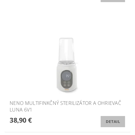
NENO MULTIFINKČNÝ STERILIZÁTOR A OHRIEVAČ
LUNA 6V1
38,90 €
DETAIL