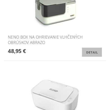
NENO BOX NA OHRIEVANIE VLHČENÝCH
OBRÚSKOV ABRAZO
48,95 €
DETAIL