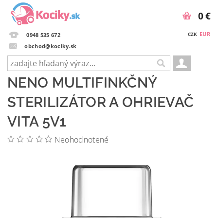
0 €
EUR
CZK
0948 535 672
obchod@kociky.sk
NENO MULTIFINKČNÝ
STERILIZÁTOR A OHRIEVAČ
VITA 5V1
Neohodnotené