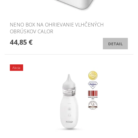
NENO BOX NA OHRIEVANIE VLHČENÝCH
OBRÚSKOV CALOR
44,85 €
DETAIL
Akcia