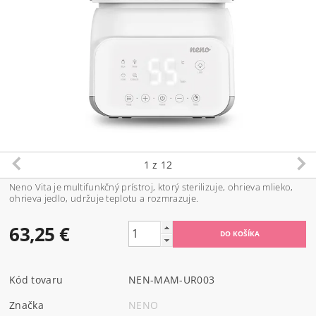
1
z 12
Neno Vita je multifunkčný prístroj, ktorý sterilizuje, ohrieva mlieko,
ohrieva jedlo, udržuje teplotu a rozmrazuje.
63,25 €
Kód tovaru
NEN-MAM-UR003
Značka
NENO