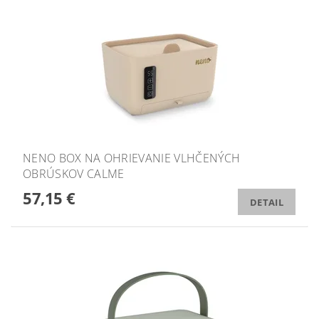
NENO BOX NA OHRIEVANIE VLHČENÝCH
OBRÚSKOV CALME
57,15 €
DETAIL