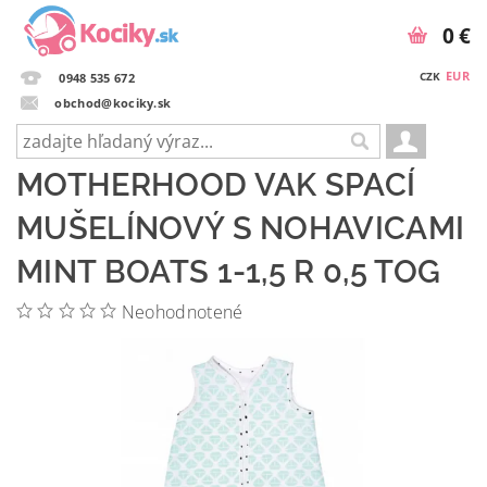
0 €
EUR
CZK
0948 535 672
obchod@kociky.sk
MOTHERHOOD VAK SPACÍ
MUŠELÍNOVÝ S NOHAVICAMI
MINT BOATS 1-1,5 R 0,5 TOG
Neohodnotené