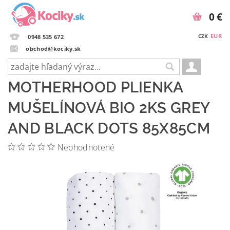
0 €
EUR
CZK
0948 535 672
obchod@kociky.sk
MOTHERHOOD PLIENKA
MUŠELÍNOVÁ BIO 2KS GREY
AND BLACK DOTS 85X85CM
Neohodnotené