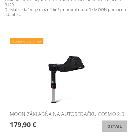
R129.
Detskú sedačku je možné tiež pripevniť na kočík MOON pomocou
adaptéra.
Doprava zadarmo
MOON ZÁKLADŇA NA AUTOSEDAČKU COSMO 2.0
179,90 €
DETAIL