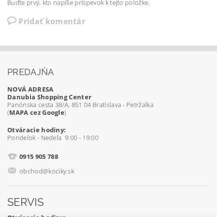
Buďte prvý, kto napíše príspevok k tejto položke.
Pridať komentár
PREDAJŇA
NOVÁ ADRESA
Danubia Shopping Center
Panónska cesta 38/A, 851 04 Bratislava - Petržalka
(
MAPA cez Google
)
Otváracie hodiny:
Pondelok - Nedeľa 9:00 - 19:00
0915 905 788
obchod@kociky.sk
SERVIS