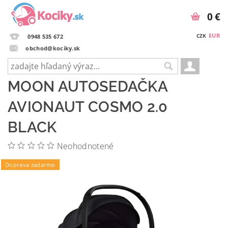
0 €
EUR
CZK
0948 535 672
obchod@kociky.sk
MOON AUTOSEDAČKA
AVIONAUT COSMO 2.0
BLACK
Neohodnotené
Doprava zadarmo