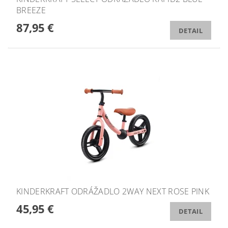
BREEZE
87,95 €
DETAIL
KINDERKRAFT ODRÁŽADLO 2WAY NEXT ROSE PINK
45,95 €
DETAIL