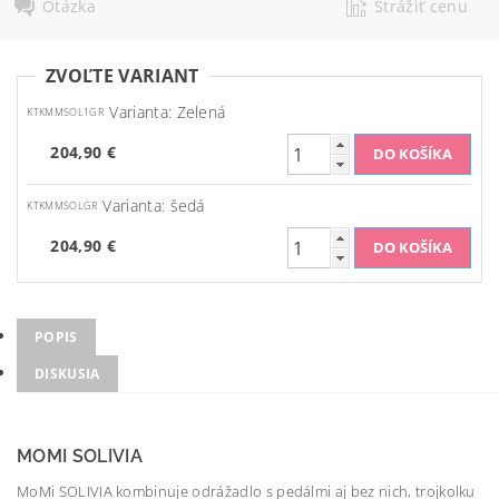
Otázka
Strážiť cenu
ZVOĽTE VARIANT
Varianta: Zelená
KTKMMSOL1GR
204,90 €
Varianta: šedá
KTKMMSOLGR
204,90 €
POPIS
DISKUSIA
MOMI SOLIVIA
MoMi SOLIVIA kombinuje odrážadlo s pedálmi aj bez nich, trojkolku