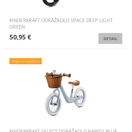
KINDERKRAFT ODRÁŽADLO SPACE DEEP LIGHT
GREEN
50,95 €
DETAIL
Doprava zadarmo
KINDERKRAFT SELECT ODRÁŽADLO RAPID2 BLUE