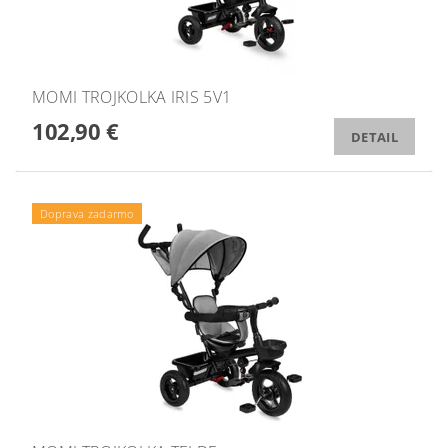
MOMI TROJKOLKA IRIS 5V1
102,90 €
DETAIL
Doprava zadarmo