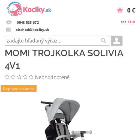
0 €
EUR
CZK
0948 535 672
obchod@kociky.sk
MOMI TROJKOLKA SOLIVIA
4V1
Neohodnotené
Doprava zadarmo