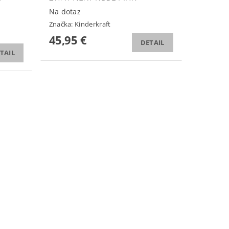
Na dotaz
Značka:
Kinderkraft
45,95 €
DETAIL
TAIL