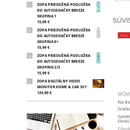
ZOPA PRIEDUŠNÁ PODLOŽKA
DO AUTOSEDAČKY BREEZE
SKUPINA 1
SÚVI
15,99 €
ZOPA PRIEDUŠNÁ PODLOŽKA
Akcia
DO AUTOSEDAČKY BREEZE
SKUPINA 0+
15,99 €
ZOPA PRIEDUŠNÁ PODLOŽKA
DO AUTOSEDAČKY BREEZE
SKUPINA 2/3
15,99 €
ZOPA DIGITÁLNY VIDEO
MONITOR HOME & CAR 3V1
124,90 €
MOMI
Na do
Značk
Systé
širokú
Pôvod