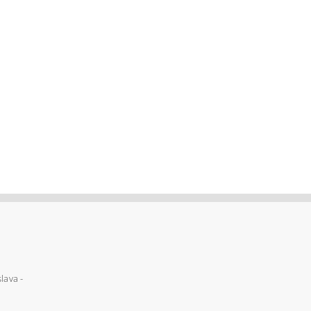
lava -