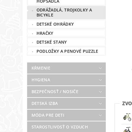
HOPSADLÁ
ODRÁŽADLÁ, TROJKOLKY A
BICYKLE
DETSKÉ OHRÁDKY
HRAČKY
DETSKÉ STANY
PODLOŽKY A PENOVÉ PUZZLE
KŔMENIE
HYGIENA
BEZPEČNOSŤ / NOSIČE
ZVO
DETSKÁ IZBA
MÓDA PRE DETI
STAROSTLIVOSŤ O VZDUCH