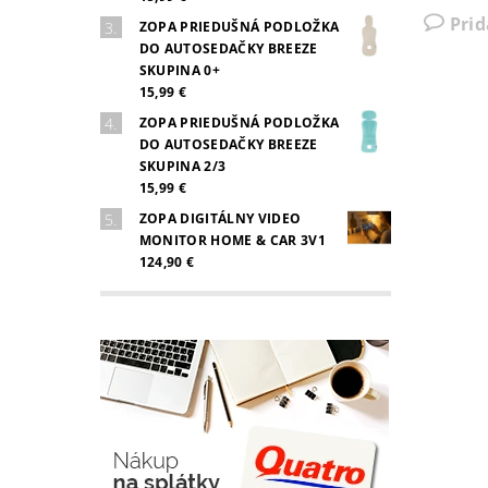
Pri
ZOPA PRIEDUŠNÁ PODLOŽKA
DO AUTOSEDAČKY BREEZE
SKUPINA 0+
15,99 €
ZOPA PRIEDUŠNÁ PODLOŽKA
DO AUTOSEDAČKY BREEZE
SKUPINA 2/3
15,99 €
ZOPA DIGITÁLNY VIDEO
MONITOR HOME & CAR 3V1
124,90 €