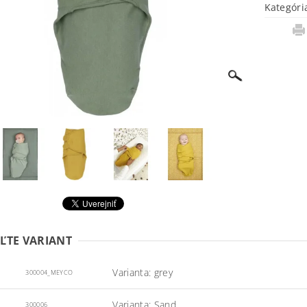
Kategóri
ĽTE VARIANT
Varianta: grey
300004_MEYCO
Varianta: Sand
300006