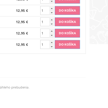
12,95 €
12,95 €
12,95 €
12,95 €
náhleho prebudenia.