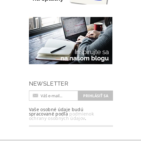
NEWSLETTER
Vaše osobné údaje budú
spracované podľa
podmienok
ochrany osobných údajov
.