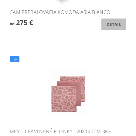
CAM PREBAĽOVACIA KOMODA ASIA BIANCO
275 €
od
DETAIL
Tip
MEYCO BAVLNENÉ PLIENKY 120X120CM 3KS