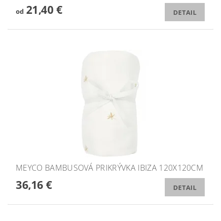
21,40 €
od
DETAIL
MEYCO BAMBUSOVÁ PRIKRÝVKA IBIZA 120X120CM
36,16 €
DETAIL