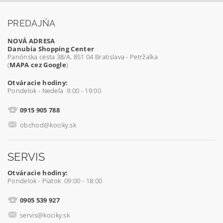
PREDAJŇA
NOVÁ ADRESA
Danubia Shopping Center
Panónska cesta 38/A, 851 04 Bratislava - Petržalka
(
MAPA cez Google
)
Otváracie hodiny:
Pondelok - Nedeľa 9:00 - 19:00
0915 905 788
obchod@kociky.sk
SERVIS
Otváracie hodiny:
Pondelok - Piatok 09:00 - 18:00
0905 539 927
servis@kociky.sk