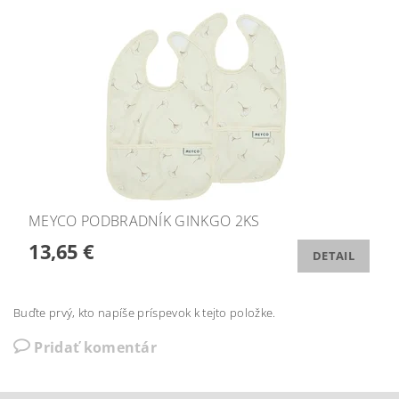
MEYCO PODBRADNÍK GINKGO 2KS
13,65 €
DETAIL
Buďte prvý, kto napíše príspevok k tejto položke.
Pridať komentár