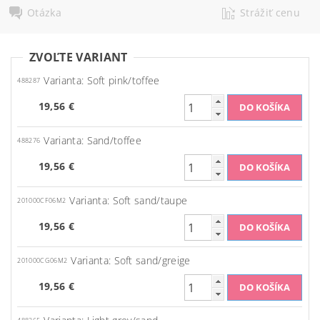
Otázka
Strážiť cenu
ZVOĽTE VARIANT
Varianta: Soft pink/toffee
488287
19,56 €
Varianta: Sand/toffee
488276
19,56 €
Varianta: Soft sand/taupe
201000CF06M2
19,56 €
Varianta: Soft sand/greige
201000CG06M2
19,56 €