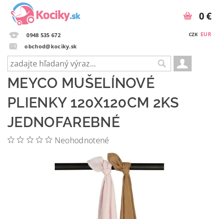
0 €
EUR
CZK
0948 535 672
obchod@kociky.sk
MEYCO MUŠELÍNOVÉ
PLIENKY 120X120CM 2KS
JEDNOFAREBNÉ
Neohodnotené