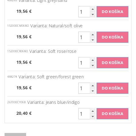
Varianta: Light grey/sand
488265
19,56 €
Varianta: Natural/soft olive
152000CM06M2
19,56 €
Varianta: Soft rose/rose
152000CR06M2
19,56 €
Varianta: Soft green/forest green
488274
19,56 €
Varianta: Jeans blue/indigo
267000CY06B
20,40 €