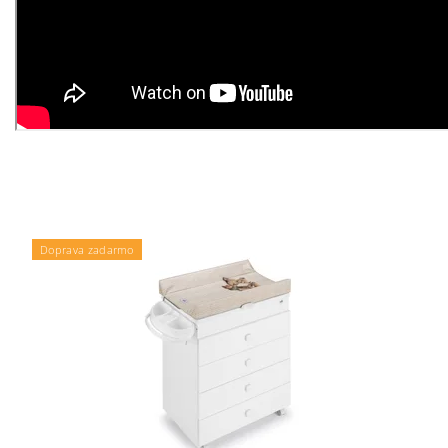
Doprava zadarmo