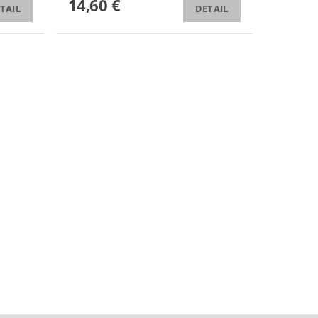
14,60 €
TAIL
DETAIL