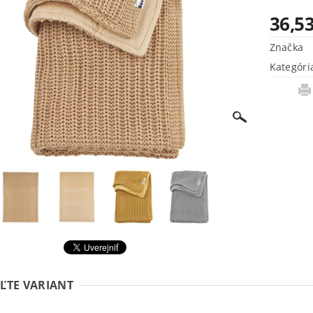
36,53
Značka
Kategóri
ĽTE VARIANT