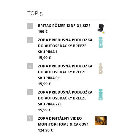
TOP 5
BRITAX RÖMER KIDFIX I-SIZE
199 €
ZOPA PRIEDUŠNÁ PODLOŽKA
DO AUTOSEDAČKY BREEZE
SKUPINA 1
15,99 €
ZOPA PRIEDUŠNÁ PODLOŽKA
DO AUTOSEDAČKY BREEZE
SKUPINA 0+
15,99 €
ZOPA PRIEDUŠNÁ PODLOŽKA
DO AUTOSEDAČKY BREEZE
SKUPINA 2/3
15,99 €
ZOPA DIGITÁLNY VIDEO
MONITOR HOME & CAR 3V1
124,90 €