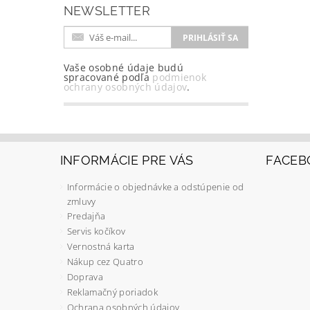
NEWSLETTER
Vaše osobné údaje budú
spracované podľa
podmienok
ochrany osobných údajov
.
INFORMÁCIE PRE VÁS
FACEB
Informácie o objednávke a odstúpenie od
zmluvy
Predajňa
Servis kočíkov
Vernostná karta
Nákup cez Quatro
Doprava
Reklamačný poriadok
Ochrana osobných údajov