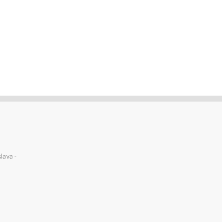
lava -