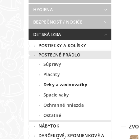
HYGIENA
BEZPEČNOSŤ / NOSIČE
DETSKÁ IZBA
POSTIEĽKY A KOLÍSKY
POSTEĽNÉ PRÁDLO
Súpravy
Plachty
Deky a zavinovačky
Spacie vaky
Ochranné hniezda
Ostatné
NÁBYTOK
ZVO
DARČEKOVÉ, SPOMIENKOVÉ A