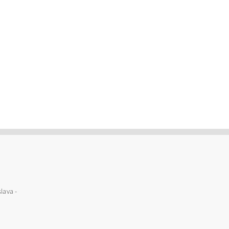
lava -