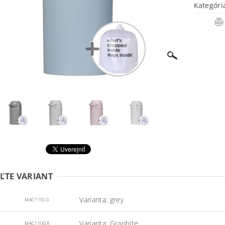
Kategóri
ĽTE VARIANT
Varianta: grey
MAC110LG
Varianta: Graphite
MAC110GR