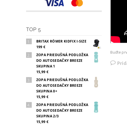
TOP 5
BRITAX RÖMER KIDFIX I-SIZE
199 €
Buďte prv
ZOPA PRIEDUŠNÁ PODLOŽKA
DO AUTOSEDAČKY BREEZE
Pri
SKUPINA 1
15,99 €
ZOPA PRIEDUŠNÁ PODLOŽKA
DO AUTOSEDAČKY BREEZE
SKUPINA 0+
15,99 €
ZOPA PRIEDUŠNÁ PODLOŽKA
DO AUTOSEDAČKY BREEZE
SKUPINA 2/3
15,99 €