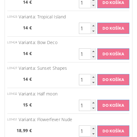
14 €
Varianta: Tropical Island
L01423
14 €
Varianta: Bow Deco
L01424
14 €
Varianta: Sunset Shapes
L01427
14 €
Varianta: Half moon
L01432
15 €
Varianta: Flowerfever Nude
L01451
18,99 €