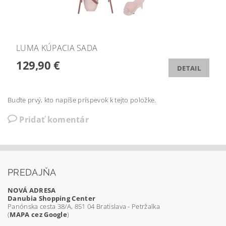
LUMA KÚPACIA SADA
129,90 €
DETAIL
Buďte prvý, kto napíše príspevok k tejto položke.
Pridať komentár
PREDAJŇA
NOVÁ ADRESA
Danubia Shopping Center
Panónska cesta 38/A, 851 04 Bratislava - Petržalka
(
MAPA cez Google
)