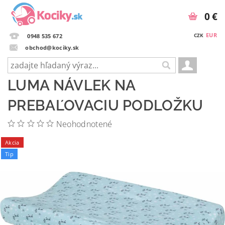
0 €
EUR
CZK
0948 535 672
obchod@kociky.sk
LUMA NÁVLEK NA
PREBAĽOVACIU PODLOŽKU
Neohodnotené
Akcia
Tip