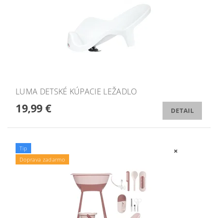
LUMA DETSKÉ KÚPACIE LEŽADLO
19,99 €
DETAIL
Tip
Doprava zadarmo