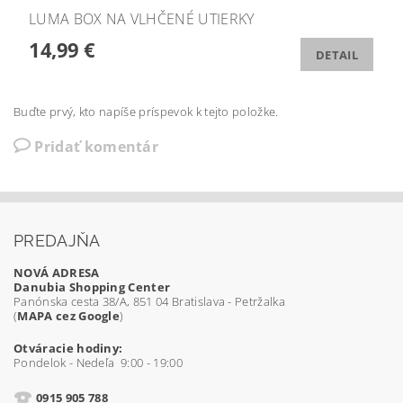
LUMA BOX NA VLHČENÉ UTIERKY
14,99 €
DETAIL
Buďte prvý, kto napíše príspevok k tejto položke.
Pridať komentár
PREDAJŇA
NOVÁ ADRESA
Danubia Shopping Center
Panónska cesta 38/A, 851 04 Bratislava - Petržalka
(
MAPA cez Google
)
Otváracie hodiny:
Pondelok - Nedeľa 9:00 - 19:00
0915 905 788