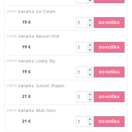
Varianta: Ice Cream
L01521
19 €
Varianta: Racoon Pink
L01522
19 €
Varianta: Lovely Sky
L01519
19 €
Varianta: Sunset Shapes
L03127
21 €
Varianta: Multi lines
L03131
21 €