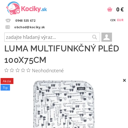
0 €
EUR
CZK
0948 535 672
obchod@kociky.sk
LUMA MULTIFUNKČNÝ PLÉD
100X75CM
Neohodnotené
Akcia
Tip