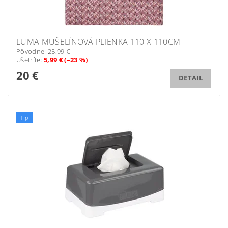
LUMA MUŠELÍNOVÁ PLIENKA 110 X 110CM
Pôvodne:
25,99 €
Ušetríte
:
5,99 € (–23 %)
20 €
DETAIL
Tip