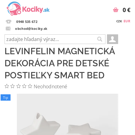
0 €
EUR
CZK
0948 535 672
obchod@kociky.sk
LEVINFELIN MAGNETICKÁ
DEKORÁCIA PRE DETSKÉ
POSTIEĽKY SMART BED
Neohodnotené
Tip