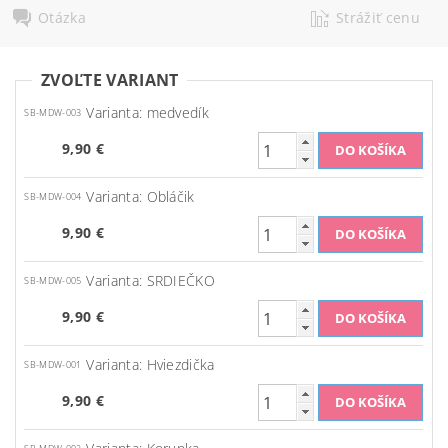
Otázka
Strážiť cenu
ZVOĽTE VARIANT
Varianta: medvedík
SB-MDW-003
9,90 €
Varianta: Obláčik
SB-MDW-004
9,90 €
Varianta: SRDIEČKO
SB-MDW-005
9,90 €
Varianta: Hviezdička
SB-MDW-001
9,90 €