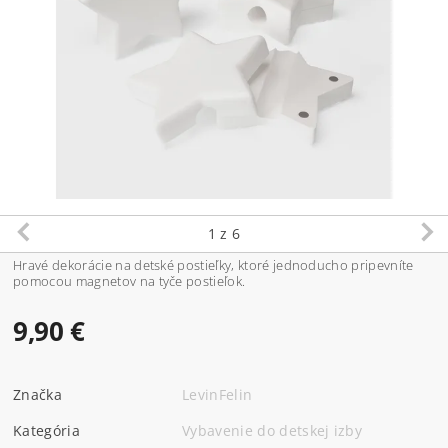
1
z 6
Hravé dekorácie na detské postieľky, ktoré jednoducho pripevníte
pomocou magnetov na tyče postieľok.
9,90 €
Značka
LevinFelin
Kategória
Vybavenie do detskej izby