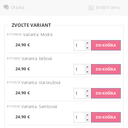
Otázka
Strážiť cenu
ZVOĽTE VARIANT
Varianta: Modrá
81710/MOD
24,90 €
Varianta: béžová
81710/BEZ
24,90 €
Varianta: staroružová
81710/STA
24,90 €
Varianta: Svetlosivá
81710/SVE
24,90 €