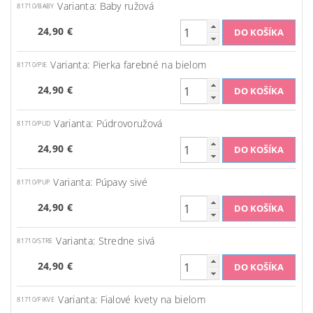
Varianta: Baby ružová
81710/BABY
24,90 €
Varianta: Pierka farebné na bielom
81710/PIE
24,90 €
Varianta: Púdrovoružová
81710/PUD
24,90 €
Varianta: Púpavy sivé
81710/PUP
24,90 €
Varianta: Stredne sivá
81710/STRE
24,90 €
Varianta: Fialové kvety na bielom
81710/FIKVE