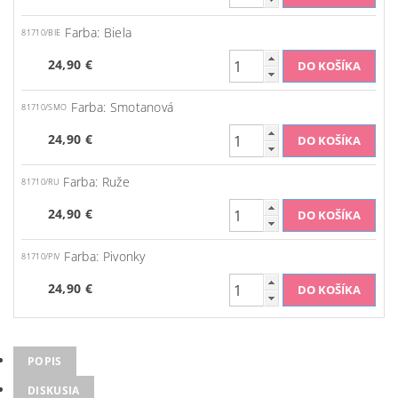
Farba: Biela
81710/BIE
24,90 €
Farba: Smotanová
81710/SMO
24,90 €
Farba: Ruže
81710/RU
24,90 €
Farba: Pivonky
81710/PIV
24,90 €
POPIS
DISKUSIA