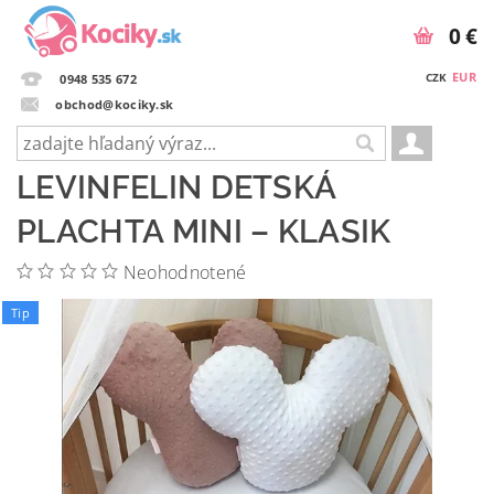
0 €
EUR
CZK
0948 535 672
obchod@kociky.sk
LEVINFELIN DETSKÁ
PLACHTA MINI – KLASIK
Neohodnotené
Tip