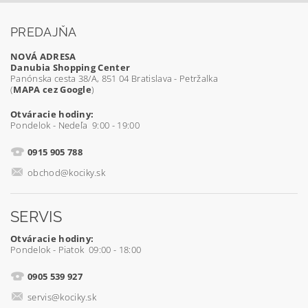
PREDAJŇA
NOVÁ ADRESA
Danubia Shopping Center
Panónska cesta 38/A, 851 04 Bratislava - Petržalka
(
MAPA cez Google
)
Otváracie hodiny:
Pondelok - Nedeľa 9:00 - 19:00
0915 905 788
obchod@kociky.sk
SERVIS
Otváracie hodiny:
Pondelok - Piatok 09:00 - 18:00
0905 539 927
servis@kociky.sk