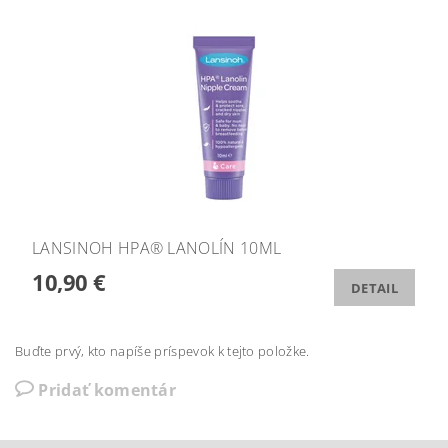
LANSINOH HPA® LANOLÍN 10ML
10,90 €
DETAIL
Buďte prvý, kto napíše príspevok k tejto položke.
Pridať komentár