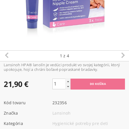
1
z 4
Lansinoh HPA® lanolín je vedúci produkt vo svojej kategórii, ktorý
upokojuje, hojí a chráni boľavé popraskané bradavky.
21,90 €
Kód tovaru
232356
Značka
Lansinoh
Kategória
Hygienické potreby pre deti