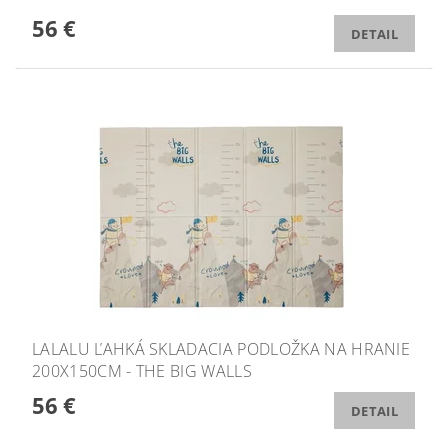
56 €
DETAIL
LALALU ĽAHKÁ SKLADACIA PODLOŽKA NA HRANIE
200X150CM - THE BIG WALLS
56 €
DETAIL