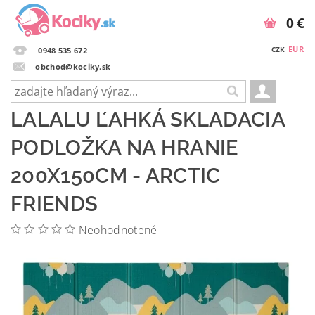
0 €
EUR
CZK
0948 535 672
obchod@kociky.sk
LALALU ĽAHKÁ SKLADACIA
PODLOŽKA NA HRANIE
200X150CM - ARCTIC
FRIENDS
Neohodnotené