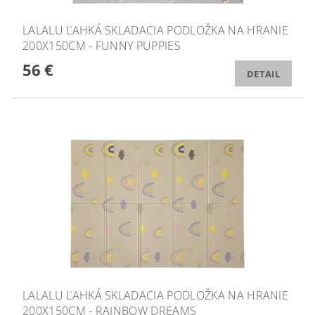
LALALU ĽAHKÁ SKLADACIA PODLOŽKA NA HRANIE
200X150CM - FUNNY PUPPIES
56 €
DETAIL
LALALU ĽAHKÁ SKLADACIA PODLOŽKA NA HRANIE
200X150CM - RAINBOW DREAMS