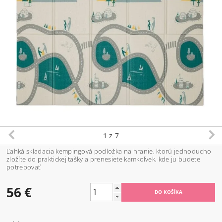
1
z 7
Ľahká skladacia kempingová podložka na hranie, ktorú jednoducho
zložíte do praktickej tašky a prenesiete kamkoľvek, kde ju budete
potrebovať.
56 €