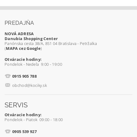
PREDAJŇA
NOVÁ ADRESA
Danubia Shopping Center
Panónska cesta 38/A, 851 04 Bratislava - Petržalka
(
MAPA cez Google
)
Otváracie hodiny:
Pondelok - Nedeľa 9:00 - 19:00
0915 905 788
obchod@kociky.sk
SERVIS
Otváracie hodiny:
Pondelok - Piatok 09:00 - 18:00
0905 539 927