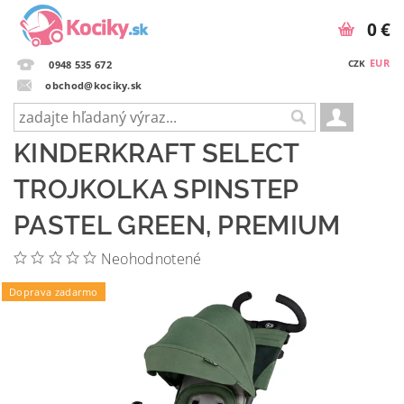
0 €
EUR
CZK
0948 535 672
obchod@kociky.sk
KINDERKRAFT SELECT
TROJKOLKA SPINSTEP
PASTEL GREEN, PREMIUM
Neohodnotené
Doprava zadarmo