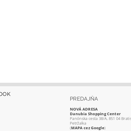
OOK
PREDAJŇA
NOVÁ ADRESA
Danubia Shopping Center
Panónska cesta 38/A, 851 04 Bratis
Petržalka
(
MAPA cez Google
)