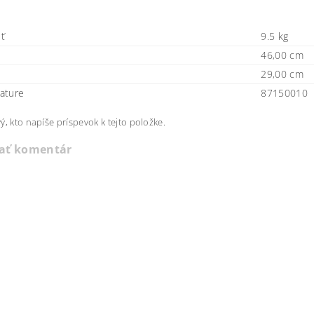
ť
9.5 kg
46,00 cm
29,00 cm
ature
87150010
ý, kto napíše príspevok k tejto položke.
dať komentár