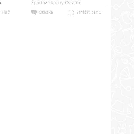
a
Športové kočíky Ostatné
Tlač
Otázka
Strážiť cenu