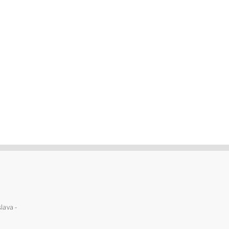
lava -