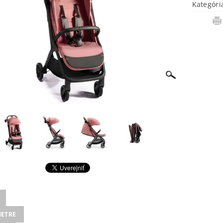
Kategóri
ETRE