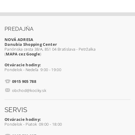
PREDAJŇA
NOVÁ ADRESA
Danubia Shopping Center
Panónska cesta 38/A, 851 04 Bratislava - Petržalka
(
MAPA cez Google
)
Otváracie hodiny:
Pondelok - Nedeľa 9:00 - 19:00
0915 905 788
obchod@kociky.sk
SERVIS
Otváracie hodiny:
Pondelok - Piatok 09:00 - 18:00