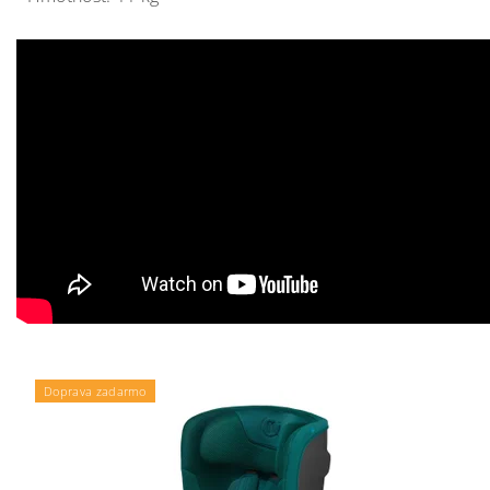
Doprava zadarmo