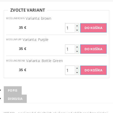
ZVOĽTE VARIANT
Varianta: brown
WO5SUNBROWN
35 €
Varianta: Purple
WO5SUNPURP
35 €
Varianta: Bottle Green
WO5SUNGREENB
35 €
POPIS
DISKUSIA