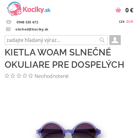
0 €
EUR
CZK
0948 535 672
obchod@kociky.sk
KIETLA WOAM SLNEČNÉ
OKULIARE PRE DOSPELÝCH
Neohodnotené