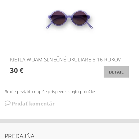
KIETLA WOAM SLNEČNÉ OKULIARE 6-16 ROKOV
30 €
DETAIL
Buďte prvý, kto napíše príspevok k tejto položke.
Pridať komentár
PREDAJŇA