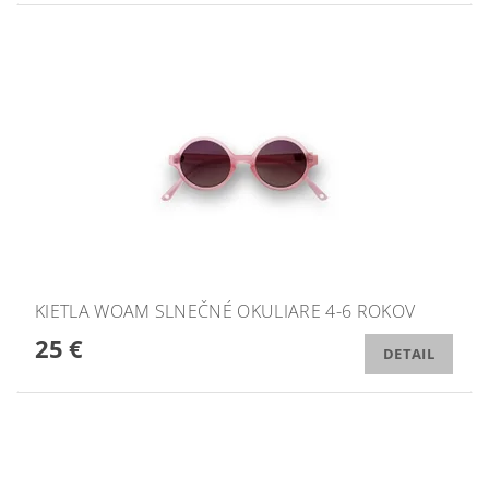
KIETLA WOAM SLNEČNÉ OKULIARE 4-6 ROKOV
25 €
DETAIL