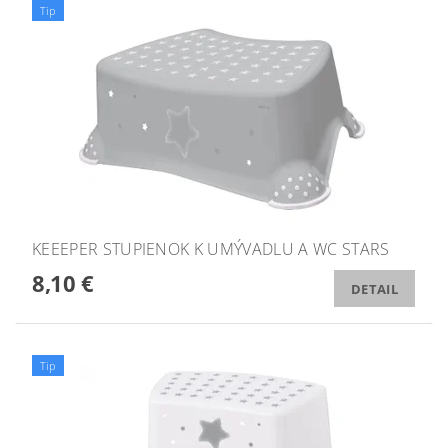
Tip
KEEEPER STUPIENOK K UMÝVADLU A WC STARS
8,10 €
DETAIL
Tip