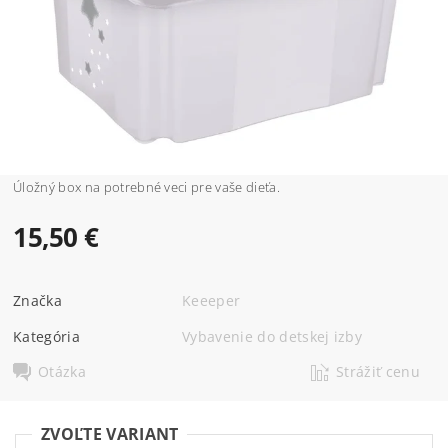
Úložný box na potrebné veci pre vaše dieťa.
15,50 €
Značka
Keeeper
Kategória
Vybavenie do detskej izby
Otázka
Strážiť cenu
ZVOĽTE VARIANT