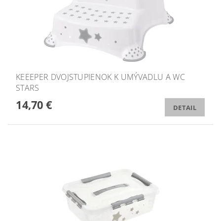
KEEEPER DVOJSTUPIENOK K UMÝVADLU A WC
STARS
14,70 €
DETAIL