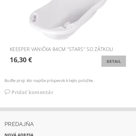
KEEEPER VANIČKA 84CM "STARS" SO ZÁTKOU
16,30 €
DETAIL
Buďte prvý, kto napíše príspevok k tejto položke.
Pridať komentár
PREDAJŇA
NOVÁ ADRESA