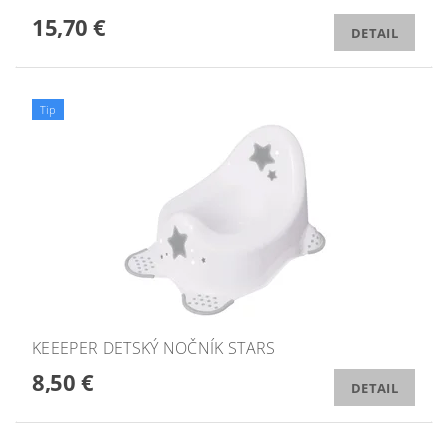
15,70 €
DETAIL
Tip
KEEEPER DETSKÝ NOČNÍK STARS
8,50 €
DETAIL