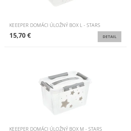
KEEEPER DOMÁCI ÚLOŽNÝ BOX L - STARS
15,70 €
DETAIL
KEEEPER DOMÁCI ÚLOŽNÝ BOX M - STARS