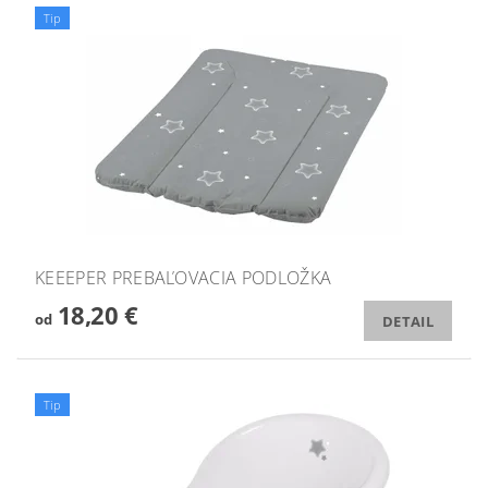
Tip
KEEEPER PREBAĽOVACIA PODLOŽKA
18,20 €
od
DETAIL
Tip