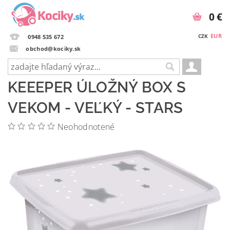
0 €
EUR
CZK
0948 535 672
obchod@kociky.sk
KEEEPER ÚLOŽNÝ BOX S
VEKOM - VEĽKÝ - STARS
Neohodnotené