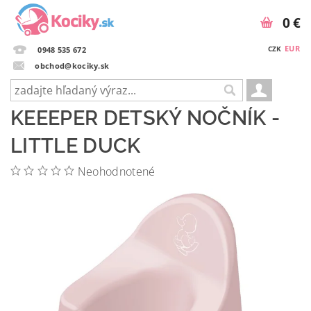
0 €
EUR
CZK
0948 535 672
obchod@kociky.sk
KEEEPER DETSKÝ NOČNÍK -
LITTLE DUCK
Neohodnotené