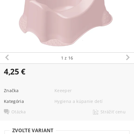
1
z 16
4,25 €
Značka
Keeeper
Kategória
Hygiena a kúpanie detí
Otázka
Strážiť cenu
ZVOĽTE VARIANT