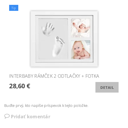
Tip
INTERBABY RÁMČEK 2 ODTLAČKY + FOTKA
28,60 €
DETAIL
Buďte prvý, kto napíše príspevok k tejto položke.
Pridať komentár