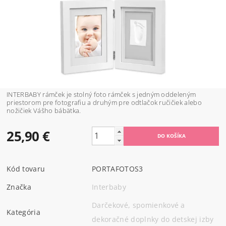
INTERBABY rámček je stolný foto rámček s jedným oddeleným
priestorom pre fotografiu a druhým pre odtlačok ručičiek alebo
nožičiek Vášho bábätka.
25,90 €
Kód tovaru
PORTAFOTOS3
Značka
Interbaby
Darčekové, spomienkové a
Kategória
dekoračné doplnky do detskej izby