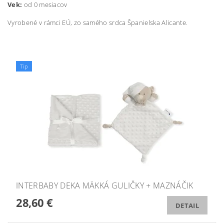
Vek:
od 0 mesiacov
Vyrobené v rámci EÚ, zo samého srdca Španielska Alicante.
Tip
INTERBABY DEKA MÄKKÁ GULIČKY + MAZNÁČIK
28,60 €
DETAIL