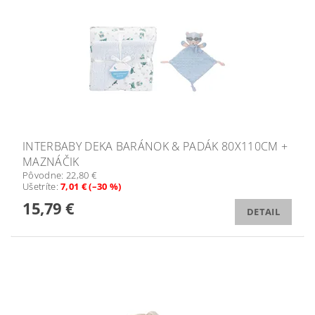
INTERBABY DEKA BARÁNOK & PADÁK 80X110CM +
MAZNÁČIK
Pôvodne:
22,80 €
Ušetríte
:
7,01 € (–30 %)
15,79 €
DETAIL