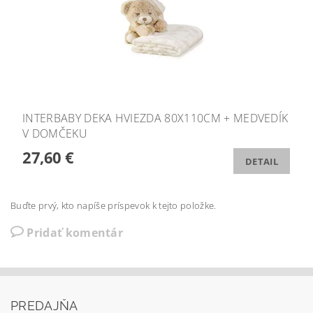
INTERBABY DEKA HVIEZDA 80X110CM + MEDVEDÍK
V DOMČEKU
27,60 €
DETAIL
Buďte prvý, kto napíše príspevok k tejto položke.
Pridať komentár
PREDAJŇA