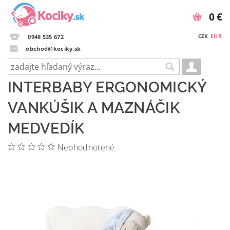
0 €
EUR
CZK
0948 535 672
obchod@kociky.sk
INTERBABY ERGONOMICKÝ
VANKÚŠIK A MAZNÁČIK
MEDVEDÍK
Neohodnotené