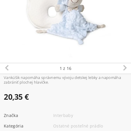
1
z 16
Vankúšik napomáha správnemu vývoju detskej lebky a napomáha
zabrániť plochej hlavičke.
20,35 €
Značka
Interbaby
Kategória
Ostatné posteľné prádlo