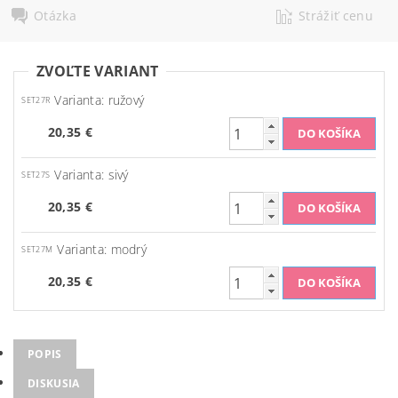
Otázka
Strážiť cenu
ZVOĽTE VARIANT
Varianta: ružový
SET27R
20,35 €
Varianta: sivý
SET27S
20,35 €
Varianta: modrý
SET27M
20,35 €
POPIS
DISKUSIA