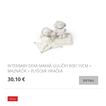
INTERBABY DEKA MÄKKÁ GULIČKY 80X110CM +
MAZNÁČIK + PLYŠOVÁ HRAČKA
30,10 €
DETAIL
Akcia