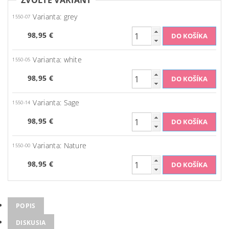
ZVOĽTE VARIANT
Varianta: grey
1550-07
98,95 €
Varianta: white
1550-05
98,95 €
Varianta: Sage
1550-14
98,95 €
Varianta: Nature
1550-00
98,95 €
POPIS
DISKUSIA