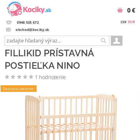
0 €
EUR
CZK
0948 535 672
obchod@kociky.sk
FILLIKID PRÍSTAVNÁ
POSTIEĽKA NINO
1 hodnotenie
Doprava zadarmo