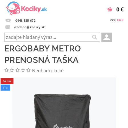
0 €
EUR
CZK
0948 535 672
obchod@kociky.sk
ERGOBABY METRO
PRENOSNÁ TAŠKA
Neohodnotené
Akcia
Tip