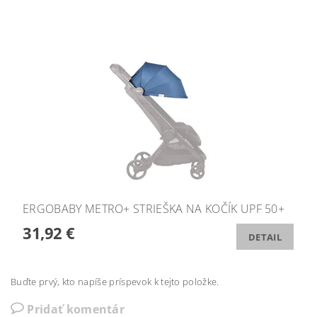
ERGOBABY METRO+ STRIEŠKA NA KOČÍK UPF 50+
31,92 €
DETAIL
Buďte prvý, kto napíše príspevok k tejto položke.
Pridať komentár