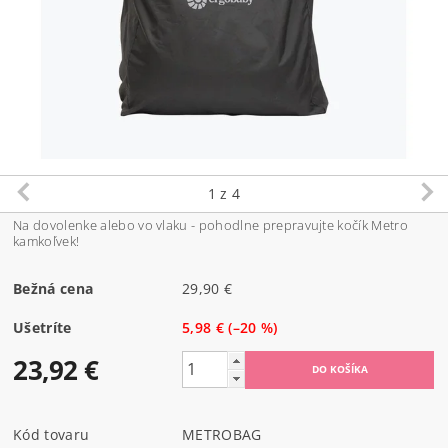
1
z 4
Na dovolenke alebo vo vlaku - pohodlne prepravujte kočík Metro
kamkoľvek!
Bežná cena
29,90 €
Ušetríte
5,98 €
(–20 %)
23,92 €
Kód tovaru
METROBAG