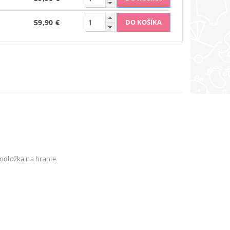
59,90 €
podložka na hranie.