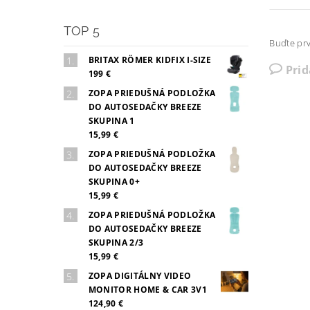
TOP 5
Buďte prv
BRITAX RÖMER KIDFIX I-SIZE
Pri
199 €
ZOPA PRIEDUŠNÁ PODLOŽKA
DO AUTOSEDAČKY BREEZE
SKUPINA 1
15,99 €
ZOPA PRIEDUŠNÁ PODLOŽKA
DO AUTOSEDAČKY BREEZE
SKUPINA 0+
15,99 €
ZOPA PRIEDUŠNÁ PODLOŽKA
DO AUTOSEDAČKY BREEZE
SKUPINA 2/3
15,99 €
ZOPA DIGITÁLNY VIDEO
MONITOR HOME & CAR 3V1
124,90 €