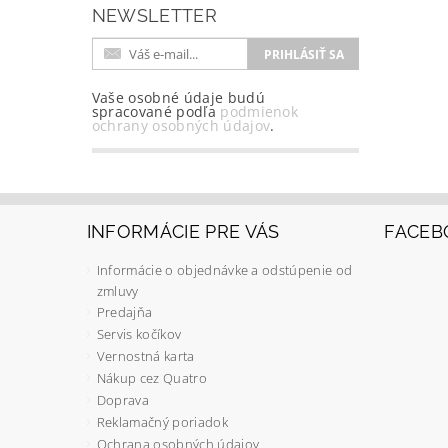
NEWSLETTER
Vaše osobné údaje budú
spracované podľa
podmienok
ochrany osobných údajov
.
INFORMÁCIE PRE VÁS
FACEB
Informácie o objednávke a odstúpenie od
zmluvy
Predajňa
Servis kočíkov
Vernostná karta
Nákup cez Quatro
Doprava
Reklamačný poriadok
Ochrana osobných údajov