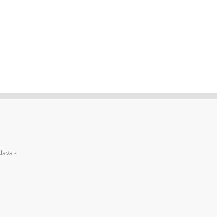
lava -