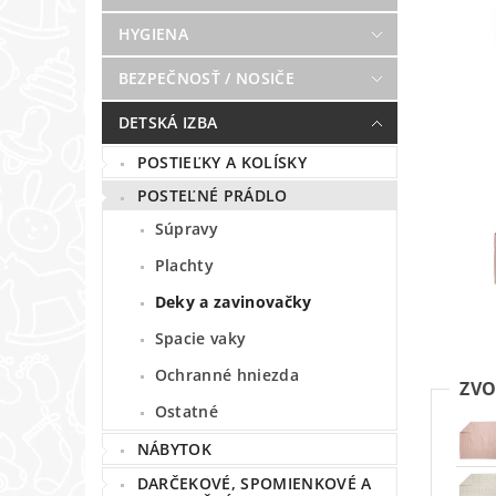
HYGIENA
BEZPEČNOSŤ / NOSIČE
DETSKÁ IZBA
POSTIEĽKY A KOLÍSKY
POSTEĽNÉ PRÁDLO
Súpravy
Plachty
Deky a zavinovačky
Spacie vaky
Ochranné hniezda
ZVO
Ostatné
NÁBYTOK
DARČEKOVÉ, SPOMIENKOVÉ A