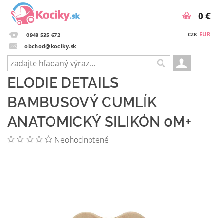
0 €
EUR
CZK
0948 535 672
obchod@kociky.sk
ELODIE DETAILS
BAMBUSOVÝ CUMLÍK
ANATOMICKÝ SILIKÓN 0M+
Neohodnotené