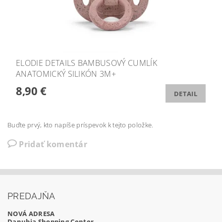
ELODIE DETAILS BAMBUSOVÝ CUMLÍK
ANATOMICKÝ SILIKÓN 3M+
8,90 €
DETAIL
Buďte prvý, kto napíše príspevok k tejto položke.
Pridať komentár
PREDAJŇA
NOVÁ ADRESA
Danubia Shopping Center