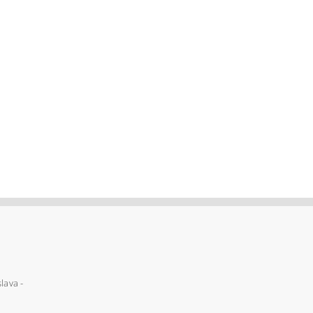
lava -