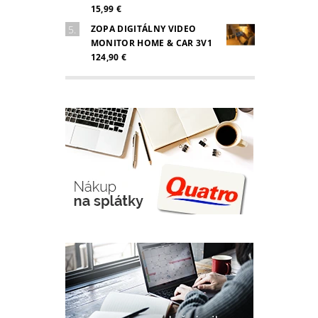
15,99 €
ZOPA DIGITÁLNY VIDEO
MONITOR HOME & CAR 3V1
124,90 €