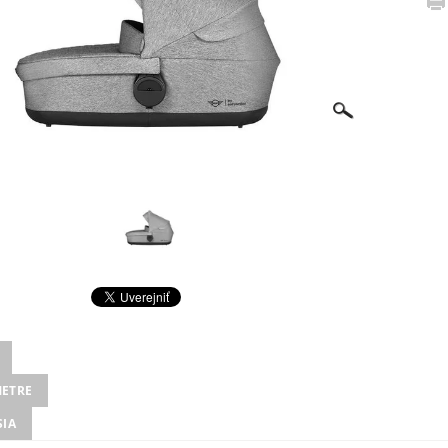
ETRE
SIA