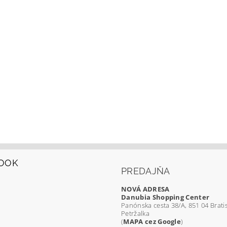
OOK
PREDAJŇA
NOVÁ ADRESA
Danubia Shopping Center
Panónska cesta 38/A, 851 04 Bratis
Petržalka
(
MAPA cez Google
)