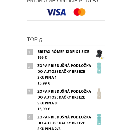
PRIJÍMAME ONLINE PLATBY
TOP 5
BRITAX RÖMER KIDFIX I-SIZE
199 €
ZOPA PRIEDUŠNÁ PODLOŽKA
DO AUTOSEDAČKY BREEZE
SKUPINA 1
15,99 €
ZOPA PRIEDUŠNÁ PODLOŽKA
DO AUTOSEDAČKY BREEZE
SKUPINA 0+
15,99 €
ZOPA PRIEDUŠNÁ PODLOŽKA
DO AUTOSEDAČKY BREEZE
SKUPINA 2/3