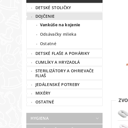
DETSKÉ STOLIČKY
DOJČENIE
Vankúše na kojenie
Odsávačky mlieka
Ostatné
DETSKÉ FLAŠE A POHÁRIKY
CUMLÍKY A HRYZADLÁ
STERILIZÁTORY A OHRIEVAČE
FLIAŠ
JEDÁLENSKÉ POTREBY
MIXÉRY
ZVO
OSTATNÉ
HYGIENA