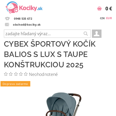
0 €
EUR
CZK
0948 535 672
obchod@kociky.sk
CYBEX ŠPORTOVÝ KOČÍK
BALIOS S LUX S TAUPE
KONŠTRUKCIOU 2025
Neohodnotené
Doprava zadarmo