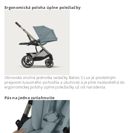
Ergonomická poloha úplne poležiačky
Obrovská otočná jednotka sedačky Balios S Lux je posledným
prejavom luxusného pohodlia a útulnosti a je plne nastaviteľná do
ergonomickej polohy úplne poležiačky už od narodenia.
Pás na jedno zatiahnutie