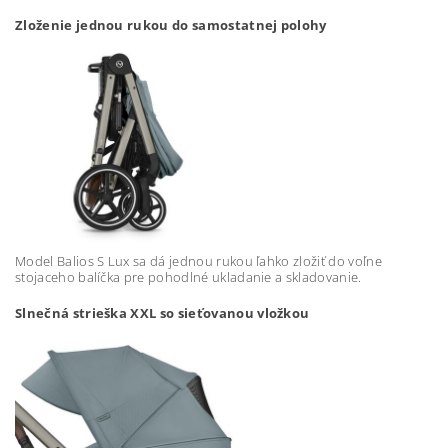
Zloženie jednou rukou do samostatnej polohy
Model Balios S Lux sa dá jednou rukou ľahko zložiť do voľne
stojaceho balíčka pre pohodlné ukladanie a skladovanie.
Slnečná strieška XXL so sieťovanou vložkou