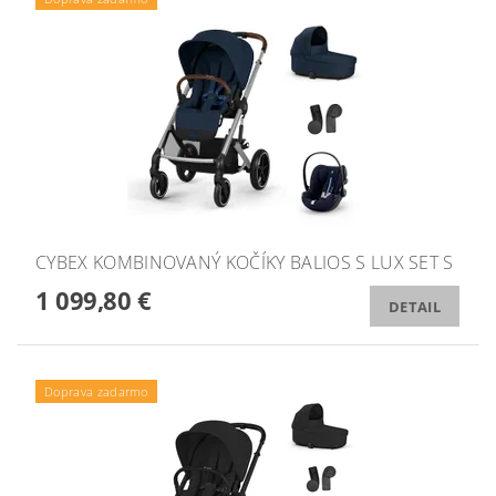
CYBEX KOMBINOVANÝ KOČÍKY BALIOS S LUX SET S
1 099,80 €
DETAIL
Doprava zadarmo