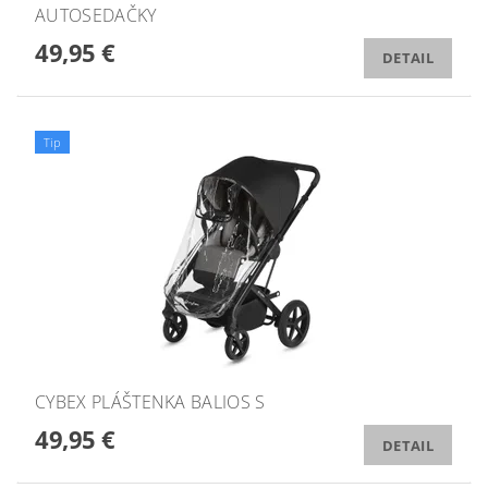
AUTOSEDAČKY
49,95 €
DETAIL
Tip
CYBEX PLÁŠTENKA BALIOS S
49,95 €
DETAIL