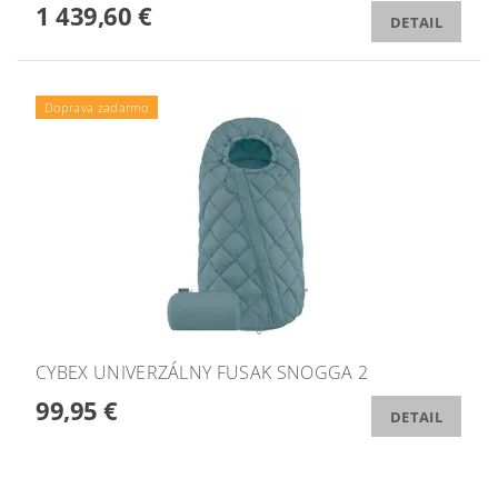
1 439,60 €
DETAIL
Doprava zadarmo
CYBEX UNIVERZÁLNY FUSAK SNOGGA 2
99,95 €
DETAIL