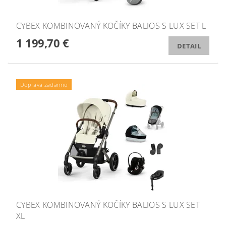
CYBEX KOMBINOVANÝ KOČÍKY BALIOS S LUX SET L
1 199,70 €
DETAIL
Doprava zadarmo
CYBEX KOMBINOVANÝ KOČÍKY BALIOS S LUX SET
XL