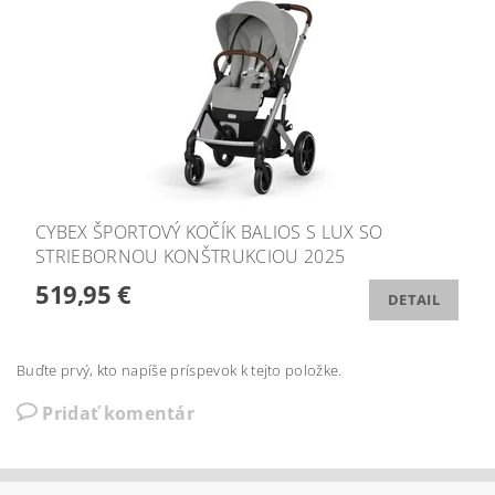
CYBEX ŠPORTOVÝ KOČÍK BALIOS S LUX SO
STRIEBORNOU KONŠTRUKCIOU 2025
519,95 €
DETAIL
Buďte prvý, kto napíše príspevok k tejto položke.
Pridať komentár