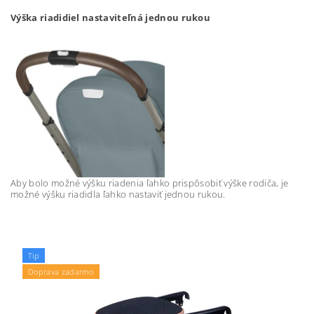
Výška riadidiel nastaviteľná jednou rukou
Aby bolo možné výšku riadenia ľahko prispôsobiť výške rodiča, je
možné výšku riadidla ľahko nastaviť jednou rukou.
Tip
Doprava zadarmo