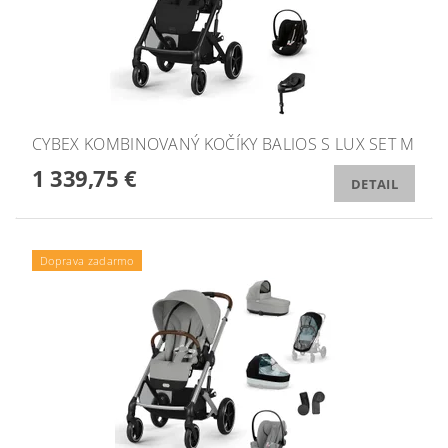
CYBEX KOMBINOVANÝ KOČÍKY BALIOS S LUX SET M
1 339,75 €
DETAIL
Doprava zadarmo