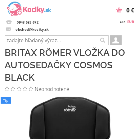
0 €
EUR
CZK
0948 535 672
obchod@kociky.sk
BRITAX RÖMER VLOŽKA DO
AUTOSEDAČKY COSMOS
BLACK
Neohodnotené
Tip