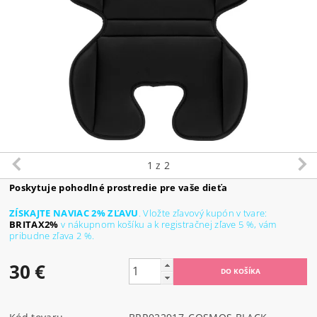
1
z 2
Poskytuje pohodlné prostredie pre vaše dieťa
ZÍSKAJTE NAVIAC 2% ZĽAVU
. Vložte zľavový kupón v tvare:
BRITAX2%
v nákupnom košíku a k
registračnej zľave
5 %, vám
pribudne zľava 2 %.
30 €