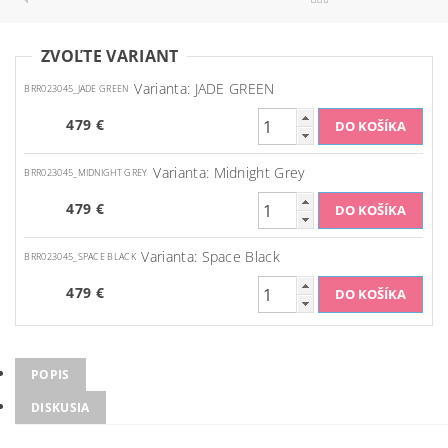
ZVOĽTE VARIANT
Varianta: JADE GREEN
BRR023045_JADE GREEN
479 €
Varianta: Midnight Grey
BRR023045_MIDNIGHT GREY
479 €
Varianta: Space Black
BRR023045_SPACE BLACK
479 €
POPIS
DISKUSIA