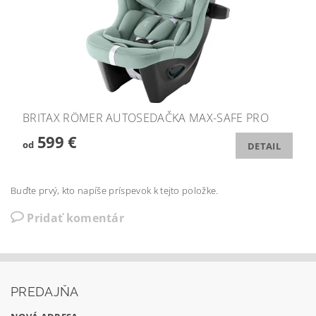
BRITAX RÖMER AUTOSEDAČKA MAX-SAFE PRO
599 €
od
DETAIL
Buďte prvý, kto napíše príspevok k tejto položke.
Pridať komentár
PREDAJŇA